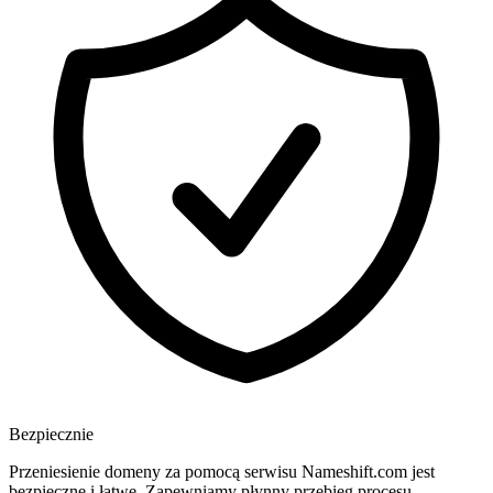
Bezpiecznie
Przeniesienie domeny za pomocą serwisu Nameshift.com jest
bezpieczne i łatwe. Zapewniamy płynny przebieg procesu