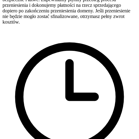
przeniesienia i dokonujemy płatności na rzecz sprzedającego
dopiero po zakończeniu przeniesienia domeny. Jeśli przeniesienie
nie będzie mogło zostać sfinalizowane, otrzymasz pełny zwrot
kosztów.